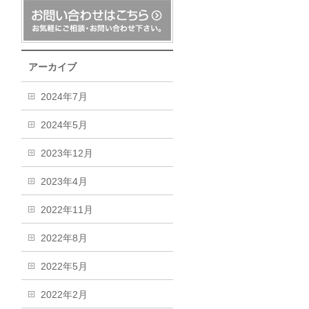
アーカイブ
2024年7月
2024年5月
2023年12月
2023年4月
2022年11月
2022年8月
2022年5月
2022年2月