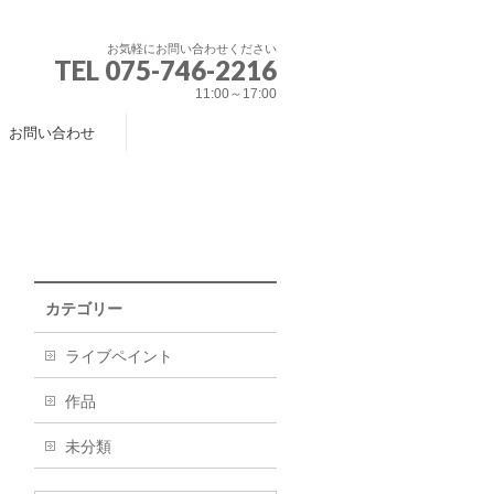
お気軽にお問い合わせください
TEL 075-746-2216
11:00～17:00
お問い合わせ
カテゴリー
ライブペイント
作品
未分類